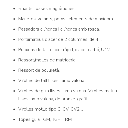
-mants i bases magnètiques.
Manetes, volants, poms i elements de maniobra.
Passadors cilíndrics i cilíndrics amb rosca.
Portamatrius d’acer de 2 columnes, de 4…
Punxons de tall d’acer ràpid, d’acer carbó, U12…
Ressort/molles de matriceria.
Ressort de poliuretà.
Virolles de tall llises i amb valona.
Virolles de guia llises i amb valona.-Virolles matriu
llises, amb valona, de bronze-grafit.
Virolles motllo tipo C, CV, CV2…
Topes guia TGM, TGH, TRM.