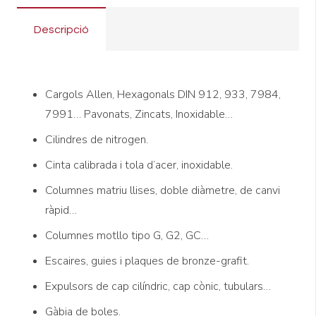
Descripció
Cargols Allen, Hexagonals DIN 912, 933, 7984,
7991… Pavonats, Zincats, Inoxidable…
Cilindres de nitrogen.
Cinta calibrada i tola d’acer, inoxidable.
Columnes matriu llises, doble diàmetre, de canvi
ràpid…
Columnes motllo tipo G, G2, GC…
Escaires, guies i plaques de bronze-grafit.
Expulsors de cap cilíndric, cap cònic, tubulars…
Gàbia de boles.