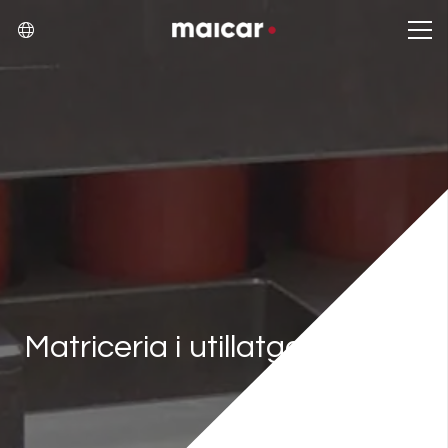
Matriceria i utillatges