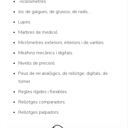
-nclinòmetres.
Joc de galgues, de gruixos, de radis…
Lupes.
Marbres de medició.
Micròmetres exteriors, interiors i de varilles.
Mirafons mecànics i digitals.
Nivells de precisió.
Peus de rei analògics, de rellotge, digitals, de
torner.
Regles rígides i flexibles.
Rellotges comparadors.
Rellotges palpadors.